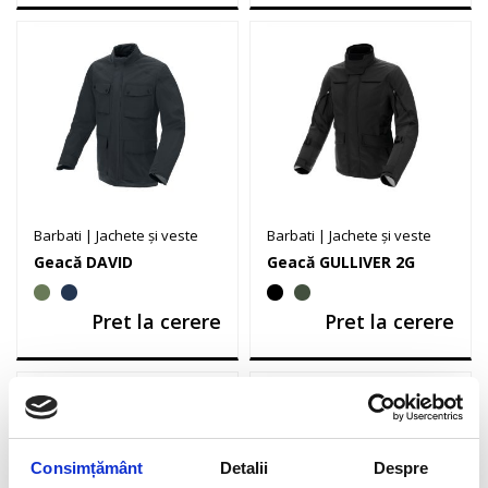
Barbati
|
Jachete și veste
Barbati
|
Jachete și veste
Geacă DAVID
Geacă GULLIVER 2G
Pret la cerere
Pret la cerere
Consimțământ
Detalii
Despre