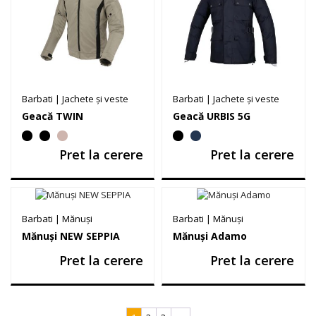
Barbati
|
Jachete și veste
Barbati
|
Jachete și veste
Geacă TWIN
Geacă URBIS 5G
Pret la cerere
Pret la cerere
Barbati
|
Mănuși
Barbati
|
Mănuși
Mănuși NEW SEPPIA
Mănuși Adamo
Pret la cerere
Pret la cerere