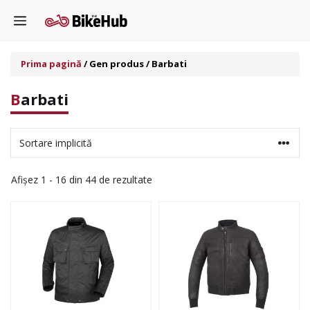
Sari
Menu
la
conținut
Prima pagină
/ Gen produs / Barbati
Barbati
Afișez 1 - 16 din 44 de rezultate