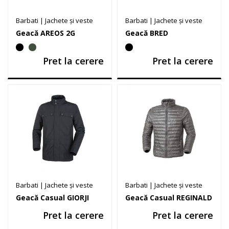
Barbati
|
Jachete și veste
Barbati
|
Jachete și veste
Geacă AREOS 2G
Geacă BRED
Pret la cerere
Pret la cerere
Barbati
|
Jachete și veste
Barbati
|
Jachete și veste
Geacă Casual GIORJI
Geacă Casual REGINALD
Pret la cerere
Pret la cerere