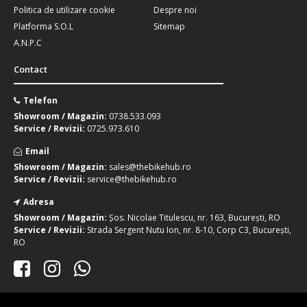
Politica de utilizare cookie
Despre noi
Platforma S.O.L
Sitemap
A.N.P.C
Contact
Telefon
Showroom / Magazin:
0738.533.093
Service / Revizii:
0725.973.610
Email
Showroom / Magazin:
sales@thebikehub.ro
Service / Revizii:
service@thebikehub.ro
Adresa
Showroom / Magazin:
Șos. Nicolae Titulescu, nr. 163, București, RO
Service / Revizii:
Strada Sergent Nutu Ion, nr. 8-10, Corp C3, București,
RO