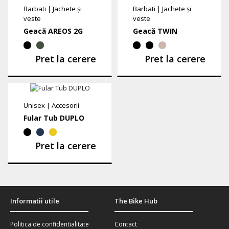
Barbati
|
Jachete și
Barbati
|
Jachete și
veste
veste
Geacă AREOS 2G
Geacă TWIN
Pret la cerere
Pret la cerere
Unisex
|
Accesorii
Fular Tub DUPLO
Pret la cerere
Informatii utile
The Bike Hub
Politica de confidentialitate
Contact