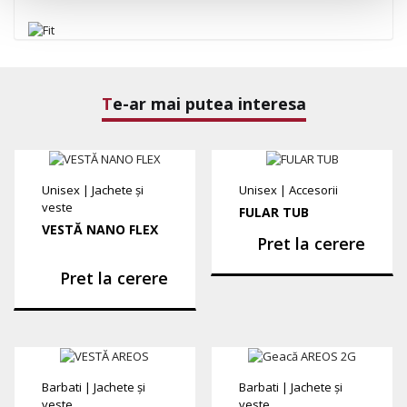
Te-ar mai putea interesa
Unisex
|
Jachete și
Unisex
|
Accesorii
veste
FULAR TUB
VESTĂ NANO FLEX
Pret la cerere
Pret la cerere
Barbati
|
Jachete și
Barbati
|
Jachete și
veste
veste