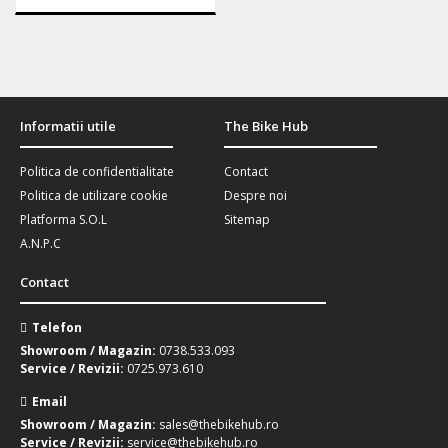
Informatii utile
The Bike Hub
Politica de confidentialitate
Contact
Politica de utilizare cookie
Despre noi
Platforma S.O.L
Sitemap
A.N.P.C
Contact
Telefon
Showroom / Magazin:
0738.533.093
Service / Revizii:
0725.973.610
Email
Showroom / Magazin:
sales@thebikehub.ro
Service / Revizii:
service@thebikehub.ro