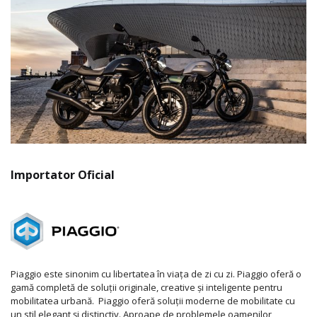
Importator Oficial
Piaggio este sinonim cu libertatea în viața de zi cu zi. Piaggio oferă o
gamă completă de soluții originale, creative și inteligente pentru
mobilitatea urbană. Piaggio oferă soluții moderne de mobilitate cu
un stil elegant și distinctiv. Aproape de problemele oamenilor,