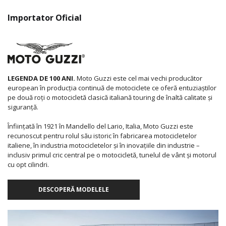
Importator Oficial
LEGENDA DE 100 ANI.
Moto Guzzi este cel mai vechi producător
european în producția continuă de motociclete ce oferă entuziaștilor
pe două roți o motocicletă clasică italiană touring de înaltă calitate și
siguranță.
Înființată în 1921 în Mandello del Lario, Italia, Moto Guzzi este
recunoscut pentru rolul său istoric în fabricarea motocicletelor
italiene, în industria motocicletelor și în inovațiile din industrie –
inclusiv primul cric central pe o motocicletă, tunelul de vânt și motorul
cu opt cilindri.
DESCOPERĂ MODELELE