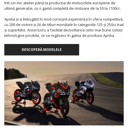
într-un mic atelier până la producția de motociclete europene de
ultimă generație, cu o gamă completă de motoare de la 50 la 1100cc.
Aprilia și-a îmbogățit în mod constant experiența în sfera competitivă,
cu 200 de victorii și 26 de titluri mondiale în categoriile 125 și 250cc trail
și superbike. Acest lucru a facilitat dezvoltarea celor mai bune soluții
tehnologice posibile, ce se regăsesc în gama de produse Aprilia.
DESCOPERĂ MODELELE