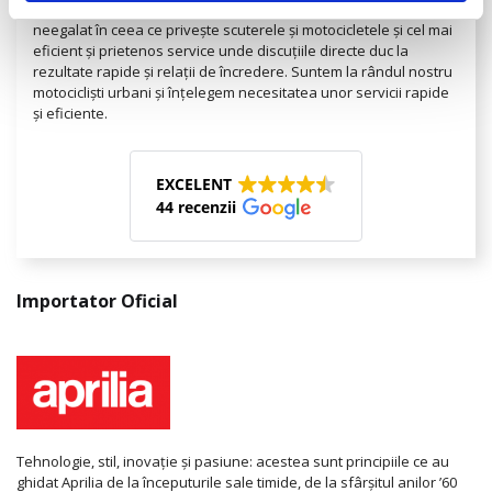
Servicii.
Ne angajăm să vă oferim cunoștințele noastre de
neegalat în ceea ce privește scuterele și motocicletele și cel mai
eficient și prietenos service unde discuțiile directe duc la
rezultate rapide și relații de încredere. Suntem la rândul nostru
motocicliști urbani și înțelegem necesitatea unor servicii rapide
și eficiente.
EXCELENT
44 recenzii
Importator Oficial
Tehnologie, stil, inovație și pasiune: acestea sunt principiile ce au
ghidat Aprilia de la începuturile sale timide, de la sfârșitul anilor ’60