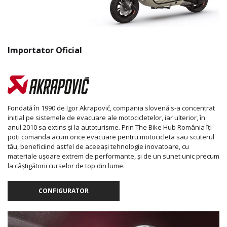
Importator Oficial
Fondată în 1990 de Igor Akrapovič, compania slovenă s-a concentrat
inițial pe sistemele de evacuare ale motocicletelor, iar ulterior, în
anul 2010 sa extins și la autoturisme. Prin The Bike Hub România îți
poți comanda acum orice evacuare pentru motocicleta sau scuterul
tău, beneficiind astfel de aceeași tehnologie inovatoare, cu
materiale ușoare extrem de performante, și de un sunet unic precum
la câștigătorii curselor de top din lume.
CONFIGURATOR