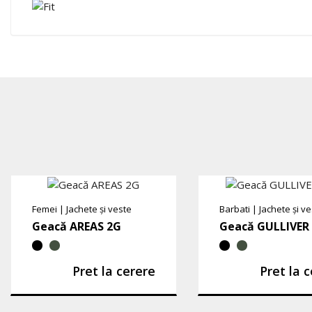
Femei
|
Jachete și veste
Barbati
|
Jachete și v
Geacă AREAS 2G
Geacă GULLIVER
Pret la cerere
Pret la 