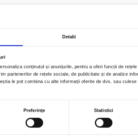
Detalii
uri
rsonaliza conținutul și anunțurile, pentru a oferi funcții de rețele
im partenerilor de rețele sociale, de publicitate și de analize info
ceștia le pot combina cu alte informații oferite de dvs. sau culese î
Preferinţe
Statistici