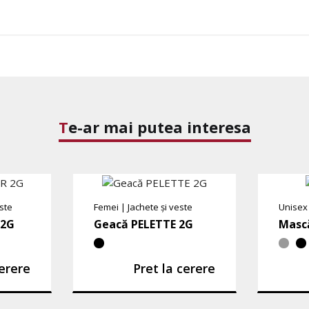
Te-ar mai putea interesa
este
Femei
|
Jachete și veste
Unisex
 2G
Geacă PELETTE 2G
Masc
cerere
Pret la cerere