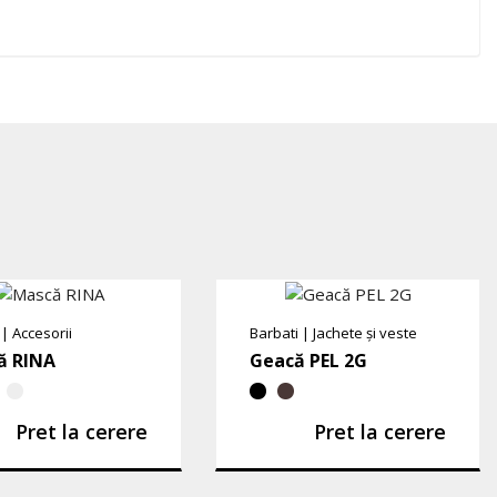
|
Accesorii
Barbati
|
Jachete și veste
ă RINA
Geacă PEL 2G
Pret la cerere
Pret la cerere