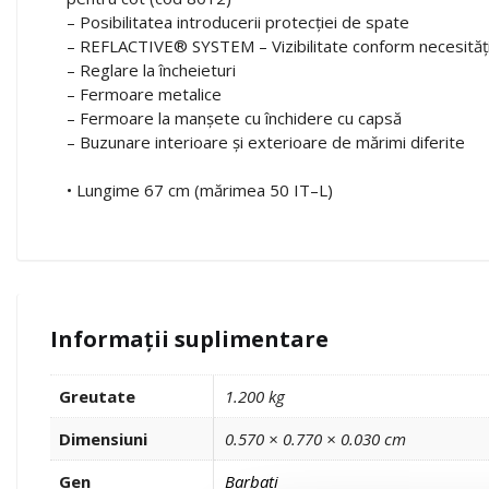
– Posibilitatea introducerii protecției de spate
– REFLACTIVE® SYSTEM – Vizibilitate conform necesități
– Reglare la încheieturi
– Fermoare metalice
– Fermoare la manșete cu închidere cu capsă
– Buzunare interioare și exterioare de mărimi diferite
• Lungime 67 cm (mărimea 50 IT–L)
Informații suplimentare
Greutate
1.200 kg
Dimensiuni
0.570 × 0.770 × 0.030 cm
Gen
Barbati