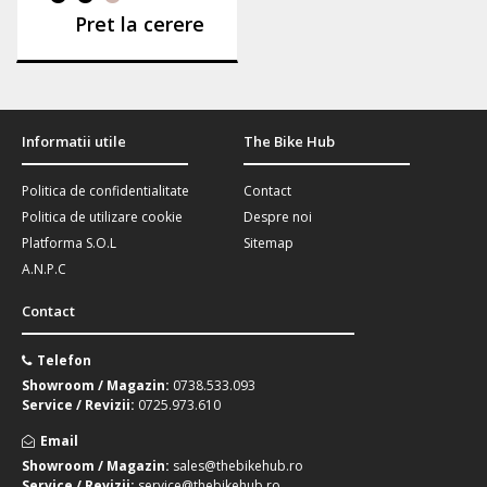
Pret la cerere
Informatii utile
The Bike Hub
Politica de confidentialitate
Contact
Politica de utilizare cookie
Despre noi
Platforma S.O.L
Sitemap
A.N.P.C
Contact
Telefon
Showroom / Magazin:
0738.533.093
Service / Revizii:
0725.973.610
Email
Showroom / Magazin:
sales@thebikehub.ro
Service / Revizii:
service@thebikehub.ro