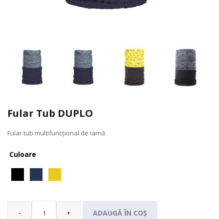
Fular Tub DUPLO
Fular tub multifuncțional de iarnă
Culoare
-
+
ADAUGĂ ÎN COȘ
Cantitate