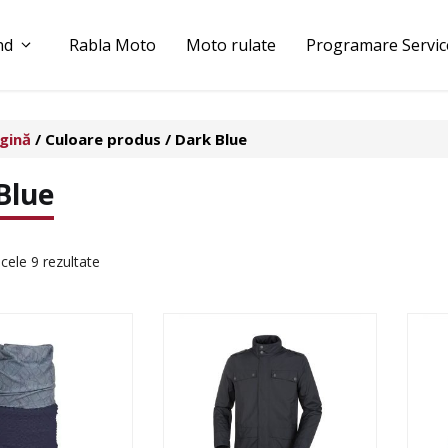
nd
Rabla Moto
Moto rulate
Programare Servic
gină
/ Culoare produs / Dark Blue
 Blue
 cele 9 rezultate