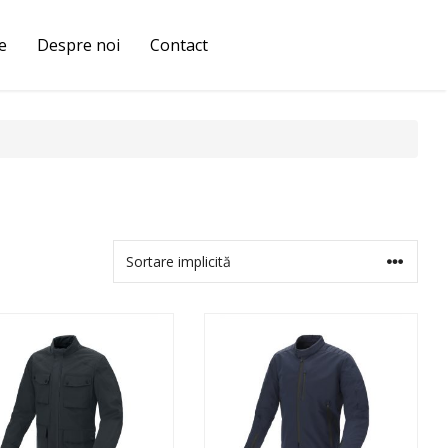
e
Despre noi
Contact