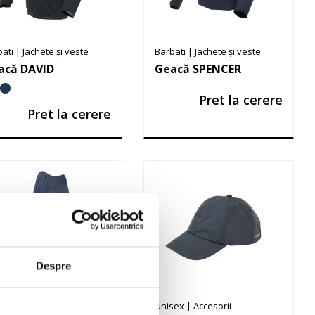
bati
|
Jachete și veste
Barbati
|
Jachete și veste
acă DAVID
Geacă SPENCER
Pret la cerere
Pret la cerere
Despre
sex
|
Accesorii
Unisex
|
Accesorii