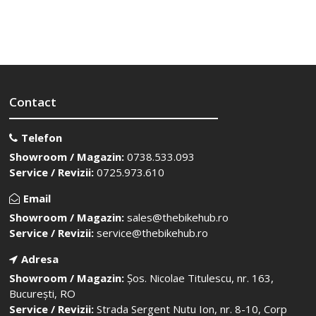
Contact
Telefon
Showroom / Magazin:
0738.533.093
Service / Revizii:
0725.973.610
Email
Showroom / Magazin:
sales@thebikehub.ro
Service / Revizii:
service@thebikehub.ro
Adresa
Showroom / Magazin:
Șos. Nicolae Titulescu, nr. 163,
București, RO
Service / Revizii:
Strada Sergent Nutu Ion, nr. 8-10, Corp