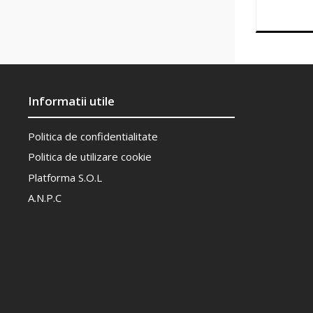
Informatii utile
Politica de confidentialitate
Politica de utilizare cookie
Platforma S.O.L
A.N.P.C