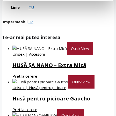
Linie
TU
Impermeabil
Da
Te-ar mai putea interesa
Quick View
Unisex
|
Accesorii
HUSĂ ȘA NANO – Extra Mică
Pret la cerere
Quick View
Unisex
|
Husă pentru picioare
Husă pentru picioare Gaucho
Pret la cerere
Quick View