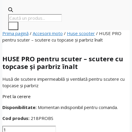
Products
search
Prima pagină
/
Accesorii moto
/
Huse scooter
/ HUSE PRO
pentru scuter – scutere cu topcase și parbriz înalt
HUSE PRO pentru scuter – scutere cu
topcase și parbriz înalt
Husă de scutere impermeabilă și ventilată pentru scutere cu
topcase și parbriz
Pret la cerere
Disponibilitate:
Momentan indisponibil pentru comanda.
Cod produs:
218PROBS
Cantitate