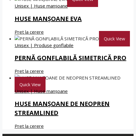
Unisex
|
Huse manșoane
HUSE MANȘOANE EVA
Pret la cerere
Quick View
Unisex
|
Produse gonflabile
PERNĂ GONFLABILĂ SIMETRICĂ PRO
Pret la cerere
Quick View
Unisex
|
Huse manșoane
HUSE MANȘOANE DE NEOPREN
STREAMLINED
Pret la cerere