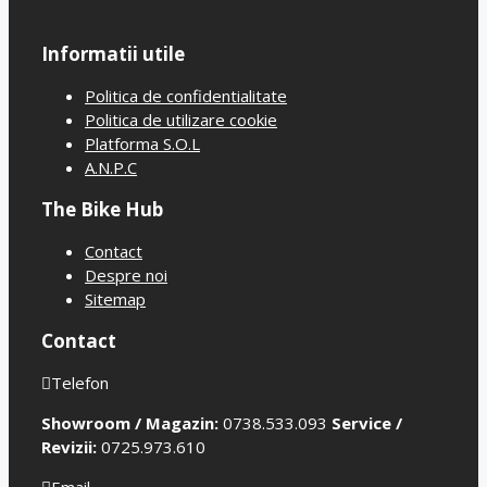
Informatii utile
Politica de confidentialitate
Politica de utilizare cookie
Platforma S.O.L
A.N.P.C
The Bike Hub
Contact
Despre noi
Sitemap
Contact
Telefon
Showroom / Magazin:
0738.533.093
Service /
Revizii:
0725.973.610