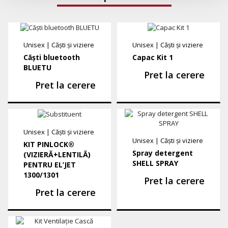
Unisex
|
Căști și viziere
Unisex
|
Căști și viziere
Căști bluetooth
Capac Kit 1
BLUETU
Pret la cerere
Pret la cerere
Unisex
|
Căști și viziere
Unisex
|
Căști și viziere
KIT PINLOCK®
Spray detergent
(VIZIERĂ+LENTILĂ)
SHELL SPRAY
PENTRU EL’JET
1300/1301
Pret la cerere
Pret la cerere