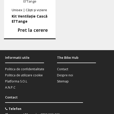
Unisex
|
Căști și viziere
Kit Ventilație Cască
El’Tange
Pret la cerere
Informatii utile
The Bike Hub
Politica de confidentialitate
Contact
Politica de utilizare cookie
Despre noi
Platforma S.O.L
Sitemap
A.N.P.C
Contact
Telefon