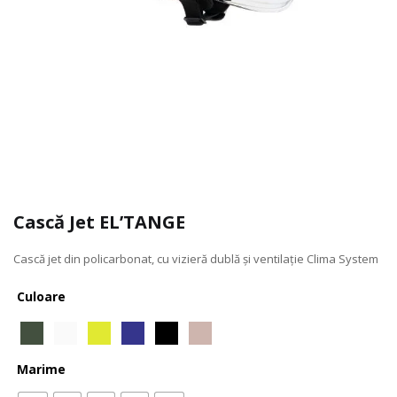
Cască Jet EL’TANGE
Cască jet din policarbonat, cu vizieră dublă și ventilație Clima System
Culoare
Marime