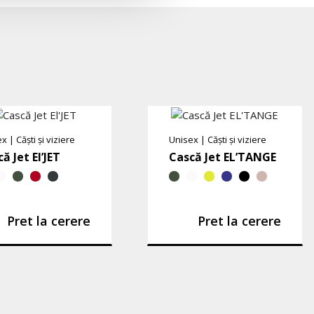
ex
|
Căști și viziere
Unisex
|
Căști și viziere
ă Jet El’JET
Cască Jet EL’TANGE
Pret la cerere
Pret la cerere