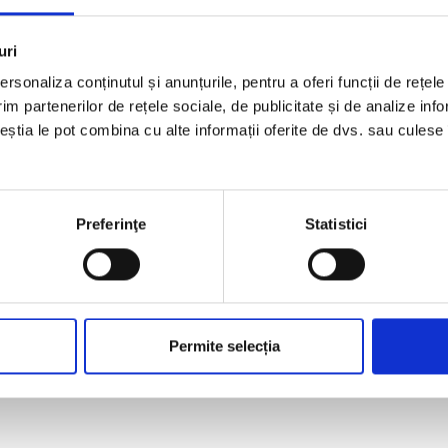
uri
rsonaliza conținutul și anunțurile, pentru a oferi funcții de rețele
im partenerilor de rețele sociale, de publicitate și de analize info
ceștia le pot combina cu alte informații oferite de dvs. sau culese î
Preferinţe
Statistici
Permite selecția