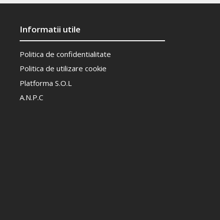
Informatii utile
Politica de confidentialitate
Politica de utilizare cookie
Platforma S.O.L
A.N.P.C