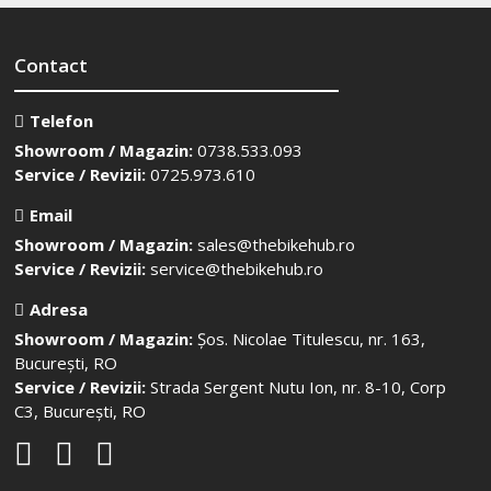
Contact
Telefon
Showroom / Magazin:
0738.533.093
Service / Revizii:
0725.973.610
Email
Showroom / Magazin:
sales@thebikehub.ro
Service / Revizii:
service@thebikehub.ro
Adresa
Showroom / Magazin:
Șos. Nicolae Titulescu, nr. 163,
București, RO
Service / Revizii:
Strada Sergent Nutu Ion, nr. 8-10, Corp
C3, București, RO