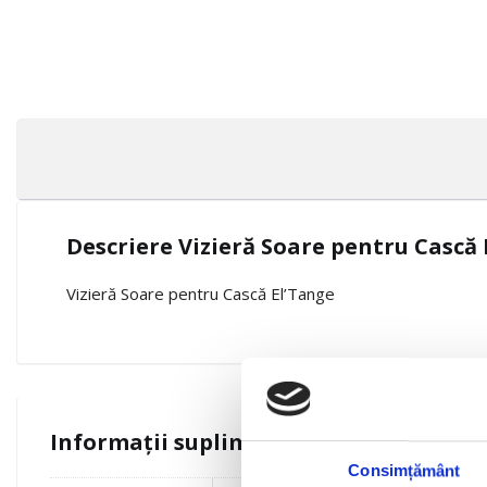
Descriere Vizieră Soare pentru Cască 
Vizieră Soare pentru Cască El’Tange
Informații suplimentare
Consimțământ