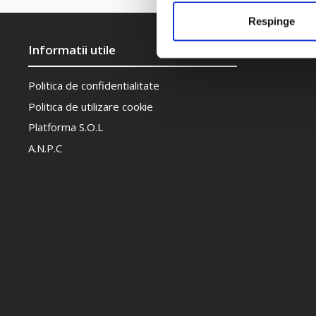
Respinge
Informatii utile
Politica de confidentialitate
Politica de utilizare cookie
Platforma S.O.L
A.N.P.C