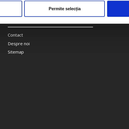
Permite selecția
The Bike Hub
Contact
Despre noi
Sitemap