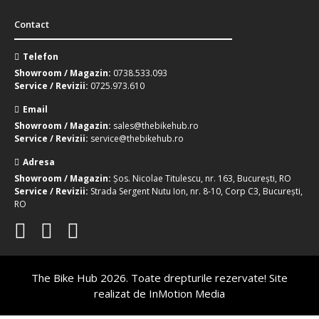
Contact
Telefon
Showroom / Magazin:
0738.533.093
Service / Revizii:
0725.973.610
Email
Showroom / Magazin:
sales@thebikehub.ro
Service / Revizii:
service@thebikehub.ro
Adresa
Showroom / Magazin:
Șos. Nicolae Titulescu, nr. 163, București, RO
Service / Revizii:
Strada Sergent Nutu Ion, nr. 8-10, Corp C3, București,
RO
The Bike Hub 2026. Toate drepturile rezervate! Site
realizat de
InMotion Media