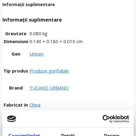
Informații suplimentare
Informații suplimentare
Greutate
0.080 kg
Dimensiuni
0.140 × 0.180 × 0.010 cm
Gen
Unisex
Tip produs
Produse gonflabile
Brand
TUCANO URBANO
Fabricat in
China
Sezon
Toate anotimpurile
Consimțământ
Detalii
Despre