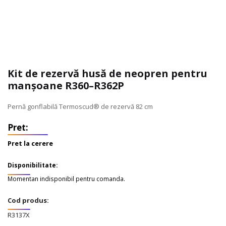
Kit de rezervă husă de neopren pentru
manșoane R360–R362P
Pernă gonflabilă Termoscud® de rezervă 82 cm
Pret la cerere
Disponibilitate:
Momentan indisponibil pentru comanda.
Cod produs:
R3137X