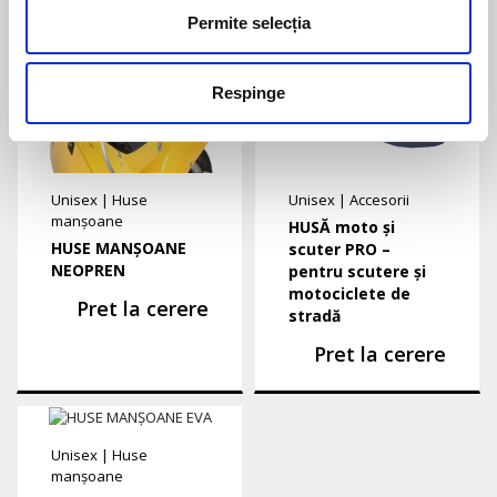
Permite selecția
Respinge
Unisex
|
Huse
Unisex
|
Accesorii
manșoane
HUSĂ moto și
HUSE MANȘOANE
scuter PRO –
NEOPREN
pentru scutere și
motociclete de
Pret la cerere
stradă
Pret la cerere
Unisex
|
Huse
manșoane