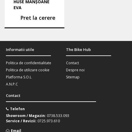
HUSE MANȘOANE
EVA
Pret la cerere
Informatii utile
The Bike Hub
Politica de confidentialitate
Contact
Politica de utilizare cookie
Despre noi
Platforma S.O.L
Sitemap
A.N.P.C
Contact
Telefon
Showroom / Magazin:
0738.533.093
Service / Revizii:
0725.973.610
Email