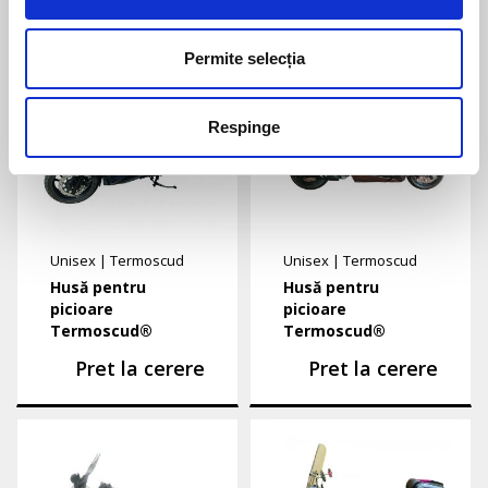
Permite selecția
Respinge
Unisex
|
Termoscud
Unisex
|
Termoscud
Husă pentru
Husă pentru
picioare
picioare
Termoscud®
Termoscud®
Pret la cerere
Pret la cerere