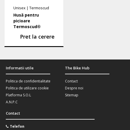
Unisex
|
Termoscud
Husă pentru
picioare
Termoscud®
Pret la cerere
Informatii utile
The Bike Hub
Politica de confidentialitate
Contact
Politica de utilizare cookie
Despre noi
Platforma S.O.L
Sitemap
A.N.P.C
Contact
Telefon