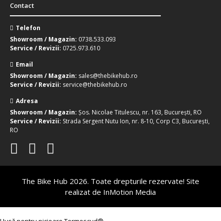
Contact
Telefon
Showroom / Magazin:
0738.533.093
Service / Revizii:
0725.973.610
Email
Showroom / Magazin:
sales@thebikehub.ro
Service / Revizii:
service@thebikehub.ro
Adresa
Showroom / Magazin:
Șos. Nicolae Titulescu, nr. 163, București, RO
Service / Revizii:
Strada Sergent Nutu Ion, nr. 8-10, Corp C3, București,
RO
The Bike Hub 2026. Toate drepturile rezervate! Site
realizat de
InMotion Media