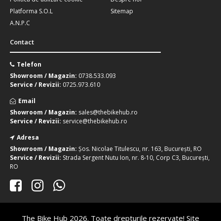
Platforma S.O.L
Sitemap
A.N.P.C
Contact
Telefon
Showroom / Magazin:
0738.533.093
Service / Revizii:
0725.973.610
Email
Showroom / Magazin:
sales@thebikehub.ro
Service / Revizii:
service@thebikehub.ro
Adresa
Showroom / Magazin:
Șos. Nicolae Titulescu, nr. 163, București, RO
Service / Revizii:
Strada Sergent Nutu Ion, nr. 8-10, Corp C3, București,
RO
Pret la
The Bike Hub 2026. Toate drepturile rezervate! Site