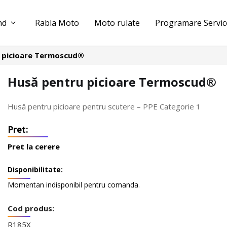
nd
Rabla Moto
Moto rulate
Programare Servic
 picioare Termoscud®
Husă pentru picioare Termoscud®
Husă pentru picioare pentru scutere – PPE Categorie 1
Pret la cerere
Disponibilitate:
Momentan indisponibil pentru comanda.
Cod produs:
R185X