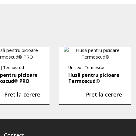
|
Termoscud
Unisex
|
Termoscud
pentru picioare
Husă pentru picioare
oscud® PRO
Termoscud®
Pret la cerere
Pret la cerere
Contact