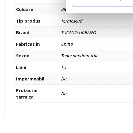
Culoare
Black
Tip produs
Termoscud
Brand
TUCANO URBANO
Fabricat in
China
Sezon
Toate anotimpurile
Linie
TU
Impermeabil
Da
Protectie
Da
termica