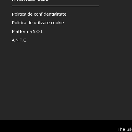
Politica de confidentialitate
Politica de utilizare cookie
Platforma S.O.L
A.N.P.C
The Bik