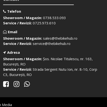
Telefon
Showroom / Magazin:
0738.533.093
Service / Revizii:
0725.973.610
Email
Showroom / Magazin:
sales@thebikehub.ro
Service / Revizii:
service@thebikehub.ro
Adresa
Showroom / Magazin:
Șos. Nicolae Titulescu, nr. 163,
București, RO
Service / Revizii:
Strada Sergent Nutu Ion, nr. 8-10, Corp
C3, București, RO
n Media