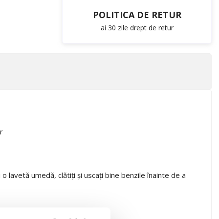
POLITICA DE RETUR
ai 30 zile drept de retur
r
i o lavetă umedă, clătiți și uscați bine benzile înainte de a