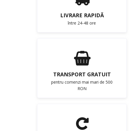
LIVRARE RAPIDĂ
între 24-48 ore
TRANSPORT GRATUIT
pentru comenzi mai mari de 500
RON