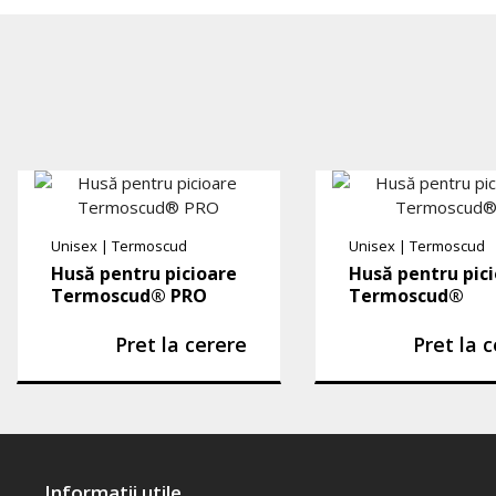
Unisex
|
Termoscud
Unisex
|
Termoscud
Husă pentru picioare
Husă pentru pic
Termoscud® PRO
Termoscud®
Pret la cerere
Pret la 
Informatii utile