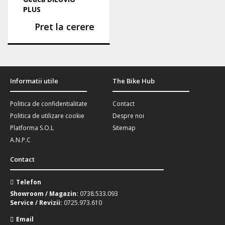
PLUS
Pret la cerere
Informatii utile
The Bike Hub
Politica de confidentialitate
Contact
Politica de utilizare cookie
Despre noi
Platforma S.O.L
Sitemap
A.N.P.C
Contact
Telefon
Showroom / Magazin:
0738.533.093
Service / Revizii:
0725.973.610
Email