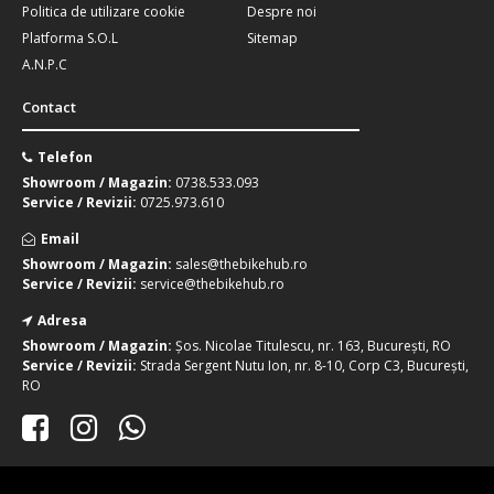
Politica de utilizare cookie
Despre noi
Platforma S.O.L
Sitemap
A.N.P.C
Contact
Telefon
Showroom / Magazin:
0738.533.093
Service / Revizii:
0725.973.610
Email
Showroom / Magazin:
sales@thebikehub.ro
Service / Revizii:
service@thebikehub.ro
Adresa
Showroom / Magazin:
Șos. Nicolae Titulescu, nr. 163, București, RO
Service / Revizii:
Strada Sergent Nutu Ion, nr. 8-10, Corp C3, București,
RO