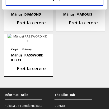
Barbati
|
Mănuși
Barbati
|
Mănuși
Mănuși DIAMOND
Mănuși MARQUIS
Pret la cerere
Pret la cerere
Copii
|
Mănuși
Mănuși PASSWORD
KID CE
Pret la cerere
Informatii utile
The Bike Hub
Politica de confidentialitate
Contact