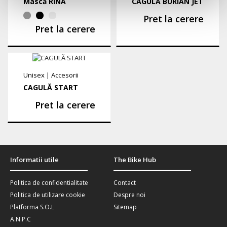
Mască RINA
CAGULĂ BURIAN JET
Pret la cerere
Pret la cerere
Unisex
|
Accesorii
CAGULĂ START
Pret la cerere
Informatii utile
The Bike Hub
Politica de confidentialitate
Contact
Politica de utilizare cookie
Despre noi
Platforma S.O.L
Sitemap
A.N.P.C