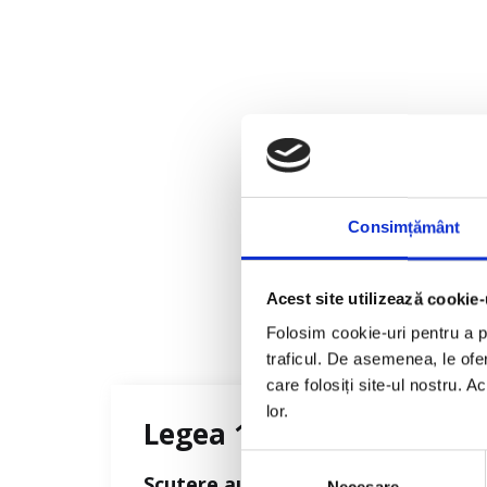
Consimțământ
Acest site utilizează cookie-
Folosim cookie-uri pentru a pe
traficul. De asemenea, le ofer
care folosiți site-ul nostru. A
lor.
Legea 125B
Selecția
Scutere automate de 125 cc