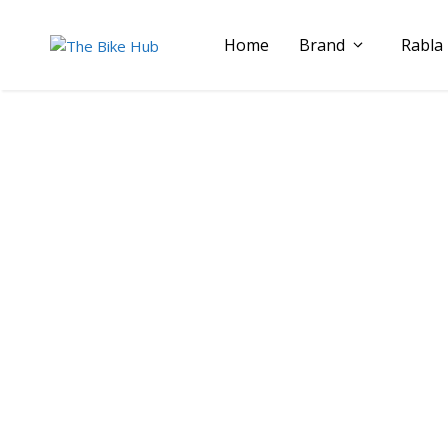
Sari
la
Home
Brand
Rabla
conținut