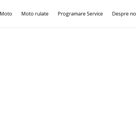
 Moto
Moto rulate
Programare Service
Despre no