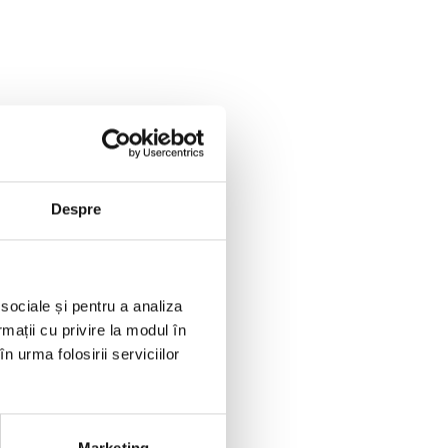
Despre
 sociale și pentru a analiza
rmații cu privire la modul în
n urma folosirii serviciilor