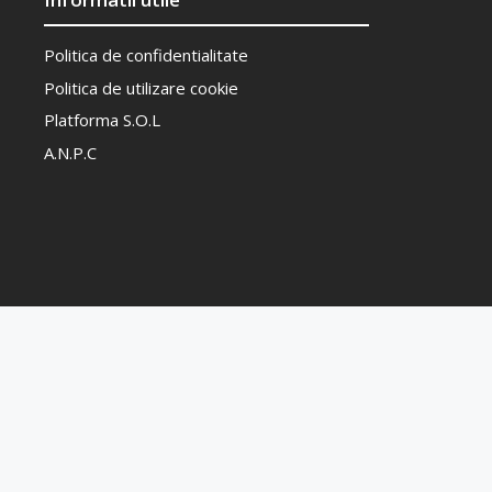
Politica de confidentialitate
Politica de utilizare cookie
Platforma S.O.L
A.N.P.C
The Bik