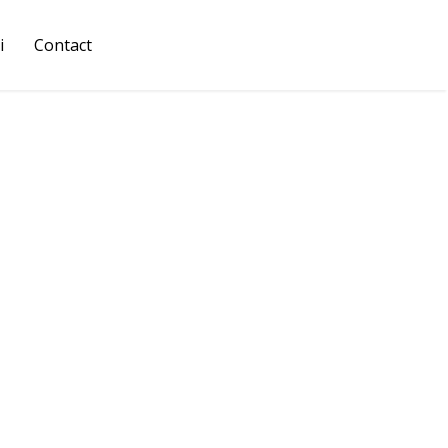
i
Contact