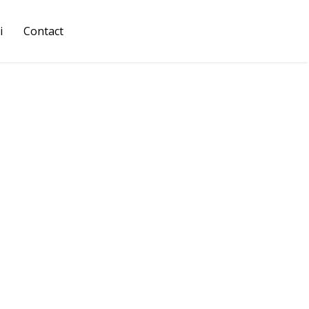
i
Contact