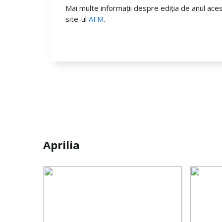
Mai multe informații despre ediția de anul ac
site-ul
AFM
.
Aprilia