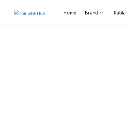
Sari
la
Home
Brand
Rabla
conținut