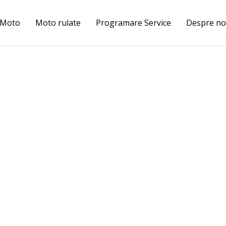
 Moto
Moto rulate
Programare Service
Despre no