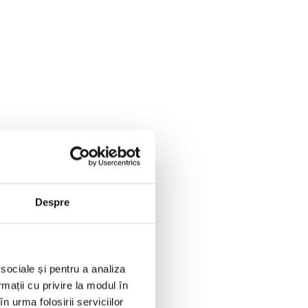
Despre
 sociale și pentru a analiza
rmații cu privire la modul în
n urma folosirii serviciilor