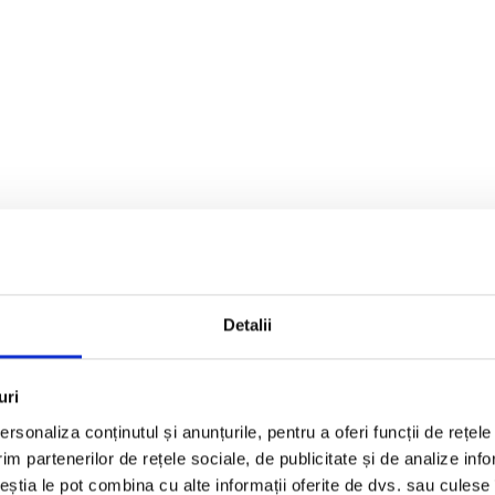
Detalii
uri
rsonaliza conținutul și anunțurile, pentru a oferi funcții de rețele
im partenerilor de rețele sociale, de publicitate și de analize info
ceștia le pot combina cu alte informații oferite de dvs. sau culese î