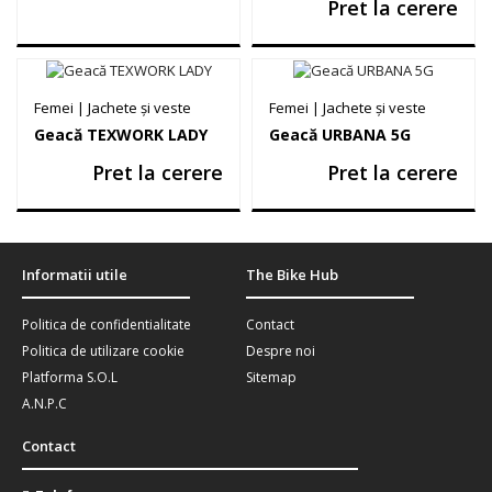
Pret la cerere
Femei
|
Jachete și veste
Femei
|
Jachete și veste
Geacă TEXWORK LADY
Geacă URBANA 5G
Pret la cerere
Pret la cerere
Informatii utile
The Bike Hub
Politica de confidentialitate
Contact
Politica de utilizare cookie
Despre noi
Platforma S.O.L
Sitemap
A.N.P.C
Contact