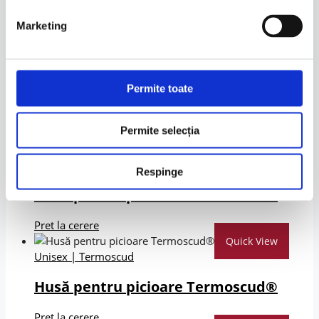
Husă pentru picioare Termoscud®
Marketing
Pret la cerere
Quick View
Unisex
|
Termoscud
Permite toate
Husă pentru picioare Termoscud® PRO
Permite selecția
Pret la cerere
Quick View
Unisex
|
Termoscud
Respinge
Husă pentru picioare Termoscud®
Pret la cerere
Quick View
Unisex
|
Termoscud
Husă pentru picioare Termoscud®
Pret la cerere