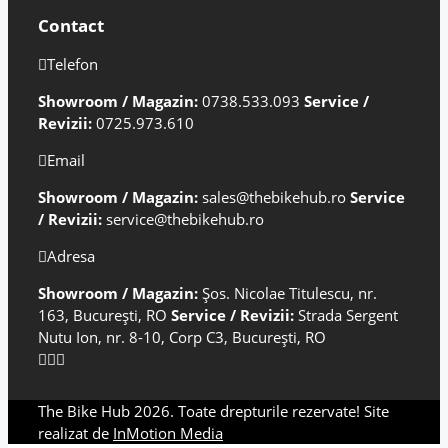
Contact
Telefon
Showroom / Magazin:
0738.533.093
Service /
Revizii:
0725.973.610
Email
Showroom / Magazin:
sales@thebikehub.ro
Service
/ Revizii:
service@thebikehub.ro
Adresa
Showroom / Magazin:
Șos. Nicolae Titulescu, nr.
163, București, RO
Service / Revizii:
Strada Sergent
Nutu Ion, nr. 8-10, Corp C3, București, RO
The Bike Hub 2026. Toate drepturile rezervate! Site
realizat de
InMotion Media