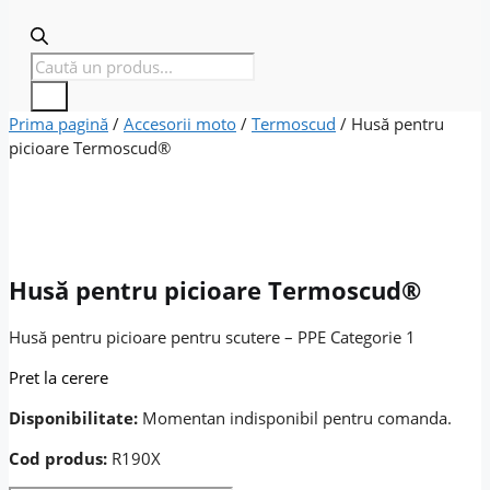
Products
search
Prima pagină
/
Accesorii moto
/
Termoscud
/ Husă pentru
picioare Termoscud®
Husă pentru picioare Termoscud®
Husă pentru picioare pentru scutere – PPE Categorie 1
Pret la cerere
Disponibilitate:
Momentan indisponibil pentru comanda.
Cod produs:
R190X