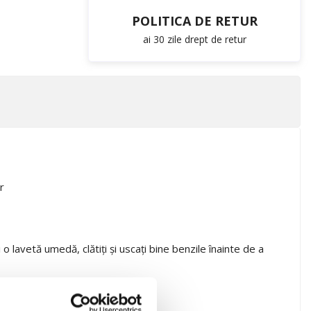
POLITICA DE RETUR
ai 30 zile drept de retur
r
i o lavetă umedă, clătiți și uscați bine benzile înainte de a