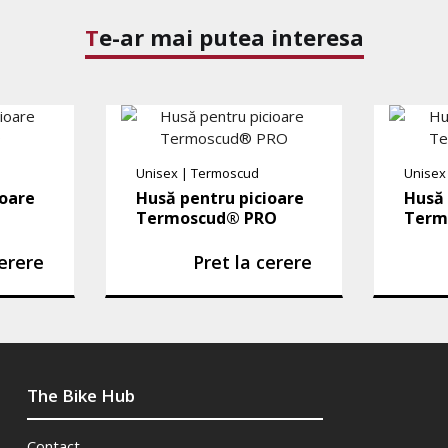
Te-ar mai putea interesa
Unisex
|
Termoscud
Unisex
ioare
Husă pentru picioare
Husă 
Termoscud® PRO
Term
cerere
Pret la cerere
The Bike Hub
Contact