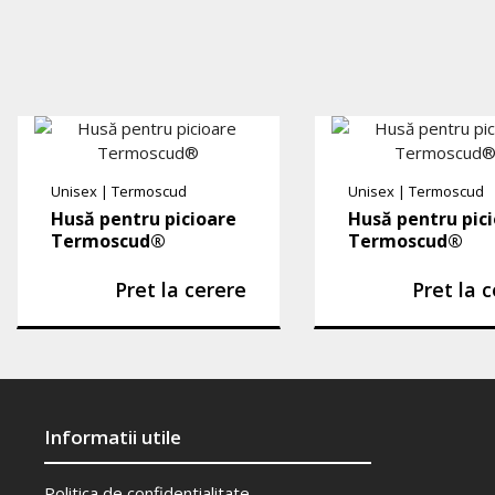
Unisex
|
Termoscud
Unisex
|
Termoscud
Husă pentru picioare
Husă pentru pic
Termoscud®
Termoscud®
Pret la cerere
Pret la 
Informatii utile
Politica de confidentialitate