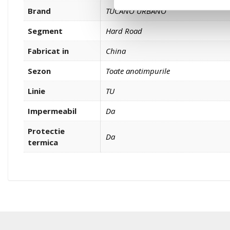
Brand
TUCANO URBANO
Segment
Hard Road
Fabricat in
China
Sezon
Toate anotimpurile
Linie
TU
Impermeabil
Da
Protectie
Da
termica