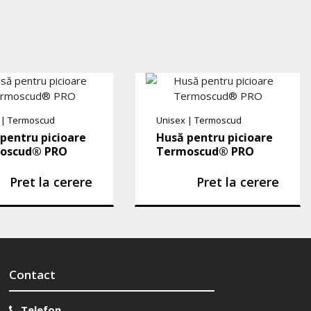
|
Termoscud
Unisex
|
Termoscud
pentru picioare
Husă pentru picioare
oscud® PRO
Termoscud® PRO
Pret la cerere
Pret la cerere
Contact
Telefon