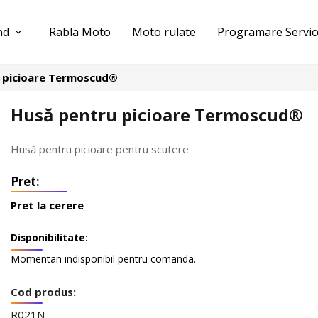
nd
Rabla Moto
Moto rulate
Programare Servic
 picioare Termoscud®
Husă pentru picioare Termoscud®
Husă pentru picioare pentru scutere
Pret la cerere
Disponibilitate:
Momentan indisponibil pentru comanda.
Cod produs:
R021N