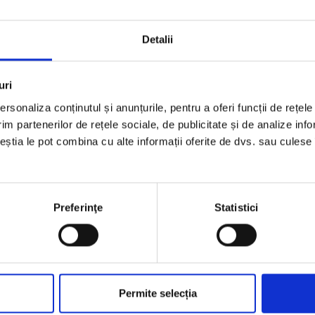
Detalii
uri
rsonaliza conținutul și anunțurile, pentru a oferi funcții de rețele
im partenerilor de rețele sociale, de publicitate și de analize info
ceștia le pot combina cu alte informații oferite de dvs. sau culese î
Preferinţe
Statistici
Permite selecția