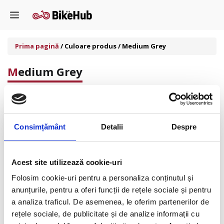
Sari
Menu
la
conținut
Prima pagină
/ Culoare produs / Medium Grey
Medium Grey
Consimțământ
Detalii
Despre
Afișez singurul rezultat
Acest site utilizează cookie-uri
Folosim cookie-uri pentru a personaliza conținutul și
anunțurile, pentru a oferi funcții de rețele sociale și pentru
a analiza traficul. De asemenea, le oferim partenerilor de
rețele sociale, de publicitate și de analize informații cu